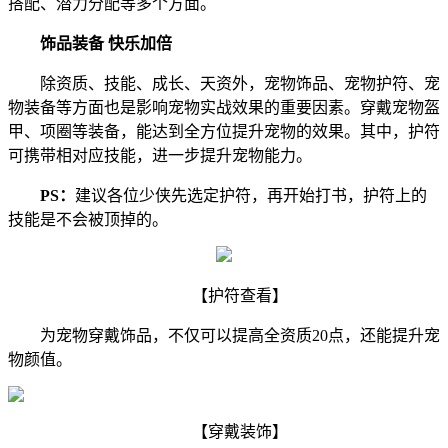
搭配、潜力分配等多个方面。
饰品装备 快乐加倍
除资质、技能、成长、天资外，宠物饰品、宠物护符、宠
物装备等方面也是影响宠物实战效果的重要因素。穿戴宠物盔
甲、项圈等装备，能达到全方位提升宠物的效果。其中，护符
可携带相对应技能，进一步提升宠物能力。
PS：
建议各位少侠先选定护符，再开始打书，护符上的
技能是不会被顶掉的。
【护符查看】
为宠物穿戴饰品，不仅可以提高全资质20点，还能提升宠
物颜值。
【
穿戴装饰
】