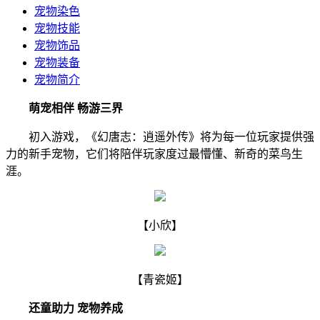
宠物染色
宠物技能
宠物饰品
宠物装备
宠物简介
萌宠相伴 畅游三界
初入游戏，《幻唐志：逍遥外传》将为每一位玩家提供强
力的新手宠物，它们将陪伴玩家度过最懵懂、新奇的菜鸟生
涯。
【小欣】
【青瓷姬】
还童助力 宠物养成