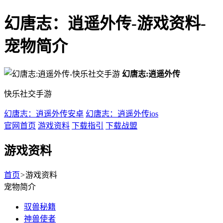
幻唐志：逍遥外传-游戏资料-
宠物简介
幻唐志:逍遥外传
快乐社交手游
幻唐志：逍遥外传安卓
幻唐志：逍遥外传ios
官网首页
游戏资料
下载指引
下载战盟
游戏资料
首页
>
游戏资料
宠物简介
驭兽秘籍
神兽使者