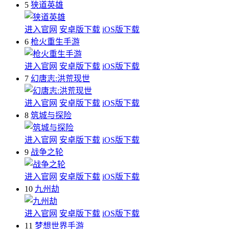
5
狭道英雄
进入官网
安卓版下载
iOS版下载
6
枪火重生手游
进入官网
安卓版下载
iOS版下载
7
幻唐志:洪荒现世
进入官网
安卓版下载
iOS版下载
8
筑城与探险
进入官网
安卓版下载
iOS版下载
9
战争之轮
进入官网
安卓版下载
iOS版下载
10
九州劫
进入官网
安卓版下载
iOS版下载
11
梦想世界手游