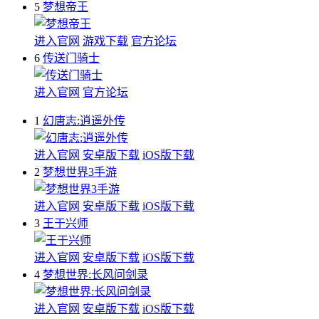
5
梦想帝王
进入官网
游戏下载
官方论坛
6
传送门骑士
进入官网
官方论坛
1
幻唐志:逍遥外传
进入官网
安卓版下载
iOS版下载
2
梦想世界3手游
进入官网
安卓版下载
iOS版下载
3
王于兴师
进入官网
安卓版下载
iOS版下载
4
梦想世界:长风问剑录
进入官网
安卓版下载
iOS版下载