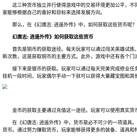
这三种货币独立并行使得游戏中的交易环境更加公平，不
家能够根据自己的喜好和目标来选择发展方向。
那么，在《幻唐志: 逍遥外传》中，如何获取这些货币呢？
幻唐志: 逍遥外传》如何获取这些货币
首先是铜币的获取途径。每天玩家可以通过闯关英雄试炼
新次数，这是获取铜币的主要方式。此外，游戏中还有各个门
接下来是银币的获取。玩家可以通过每天完美完成修业任务
挂机一段时间，玩家偶尔手动一下就可以获得大量藏宝图和其
金币的获取主要通过充值这一途径。玩家可以使用真实货
在《幻唐志: 逍遥外传》中，货币是必不可少的一项道
货币。通过努力赚取货币，玩家能够获得更多的装备、道具和