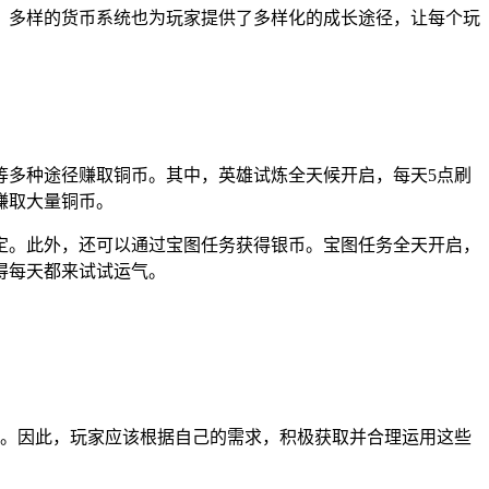
，多样的货币系统也为玩家提供了多样化的成长途径，让每个玩
等多种途径赚取铜币。其中，英雄试炼全天候开启，每天5点刷
赚取大量铜币。
稳定。此外，还可以通过宝图任务获得银币。宝图任务全天开启，
得每天都来试试运气。
源。因此，玩家应该根据自己的需求，积极获取并合理运用这些