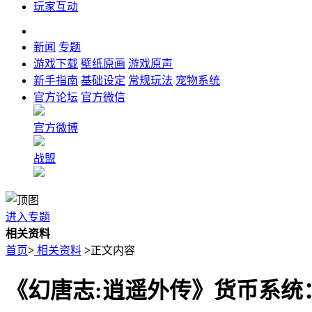
玩家互动
新闻
专题
游戏下载
壁纸原画
游戏原声
新手指南
基础设定
常规玩法
宠物系统
官方论坛
官方微信
官方微博
战盟
进入专题
相关资料
首页
>
相关资料
>
正文内容
《幻唐志:逍遥外传》货币系统