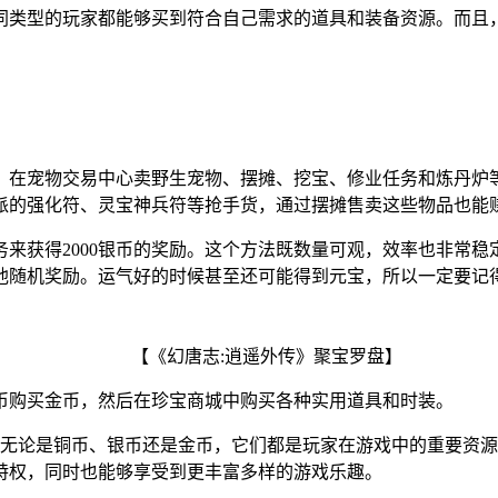
同类型的玩家都能够买到符合自己需求的道具和装备资源。而且
、在宠物交易中心卖野生宠物、摆摊、挖宝、修业任务和炼丹炉
派的强化符、灵宝神兵符等抢手货，通过摆摊售卖这些物品也能
来获得2000银币的奖励。这个方法既数量可观，效率也非常
他随机奖励。运气好的时候甚至还可能得到元宝，所以一定要记
【《幻唐志:逍遥外传》聚宝罗盘】
币购买金币，然后在珍宝商城中购买各种实用道具和时装。
具。无论是铜币、银币还是金币，它们都是玩家在游戏中的重要资
特权，同时也能够享受到更丰富多样的游戏乐趣。