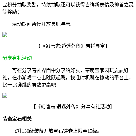
宝积分抽取奖励，持续抽取还可以获得吉祥新表情及神兽之灵
等奖励；
活动期间暂停开放灵鹿寻宝。
【《幻唐志:逍遥外传》吉祥寻宝】
分享有礼活动
可在分享有礼界面中分享给好友，带萌宝家园玩耍赢好
礼，在小游戏中点击跳跃起跳，找准时机跳在移动的平台上，
比一比谁跳的层数更高吧！
【《幻唐志:逍遥外传》分享有礼活动】
装备宝石相关
飞升130级装备开放宝石镶嵌上限至15级。