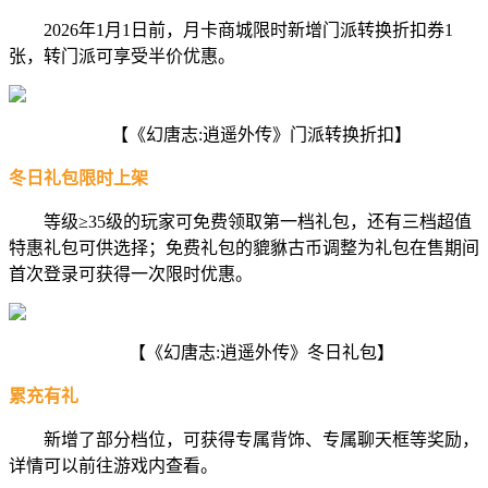
2026年1月1日前，月卡商城限时新增门派转换折扣券1
张，转门派可享受半价优惠。
【《幻唐志:逍遥外传》门派转换折扣】
冬日礼包限时上架
等级≥35级的玩家可免费领取第一档礼包，还有三档超值
特惠礼包可供选择；免费礼包的貔貅古币调整为礼包在售期间
首次登录可获得一次限时优惠。
【《幻唐志:逍遥外传》冬日礼包】
累充有礼
新增了部分档位，可获得专属背饰、专属聊天框等奖励，
详情可以前往游戏内查看。