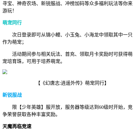
寻宝、神奇农场、新锐服战、冲榜加码等众多福利玩法等你来
游玩！
萌宠同行
次日登录即可从锦小鲤、小玉兔、小海龙中领取其中一只
作为萌宠；
活动期间参与相关玩法、首充、领取月卡奖励时可获得萌
宠培育珠，可用于培养萌宠。
【《幻唐志:逍遥外传》萌宠同行】
新锐服战
限【少年英雄】服开放，服务器等级达到60级时开始，竞
争荣誉获取各种丰富奖励。
天魔再临竞速