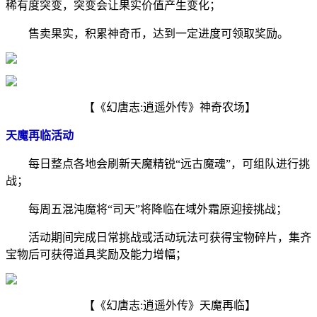
稀有度突变，突变会让果实价值产生变化；
售卖果实，积累神奇币，达到一定进度可领取奖励。
【《幻唐志:逍遥外传》神奇农场】
天魔再临活动
每日整点各地会刷新天魔精锐“远古魔魂”，可组队进行挑
战；
每周五混沌魔将“司天”将降临在域外霜原迎接挑战；
活动期间完成日常挑战或活动玩法可获得宝物碎片，集齐
宝物后可获得道具奖励及能力增幅；
【《幻唐志:逍遥外传》天魔再临】