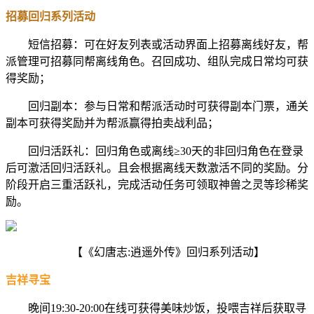
招募回归系列活动
短信招募：可在好友列表或活动界面上招募离线好友，帮
派管理可招募同帮离线角色。召回成功、组队完成日常均可获
得奖励；
回归副本：参与日常和帮派活动时可获得副本门票，通关
副本可获得奖励并为帮派赢得拍卖战利品；
回归活跃礼：回归角色或离线≥30天的非回归角色在登录
后可激活回归活跃礼。且会根据离线天数激活不同的奖励。分
阶段开启三重活跃礼，完成活动任务可领取神兽之灵等珍稀奖
励。
【《幻唐志:逍遥外传》回归系列活动】
吉祥寻宝
晚间19:30-20:00在线可获得美味炒饭，投喂吉祥后获取寻