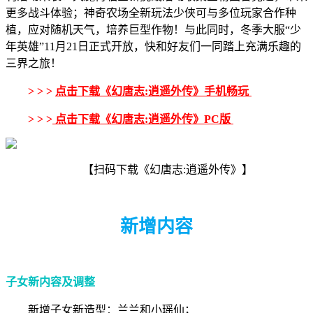
更多战斗体验；神奇农场全新玩法少侠可与多位玩家合作种
植，应对随机天气，培养巨型作物！与此同时，冬季大服“少
年英雄”11月21日正式开放，快和好友们一同踏上充满乐趣的
三界之旅！
> > >
点击下载《幻唐志:逍遥外传》手机畅玩
> > >
点击下载《幻唐志:逍遥外传》PC版
【扫码下载《幻唐志:逍遥外传》】
新增内容
子女新内容及调整
新增子女新造型：兰兰和小瑶仙；