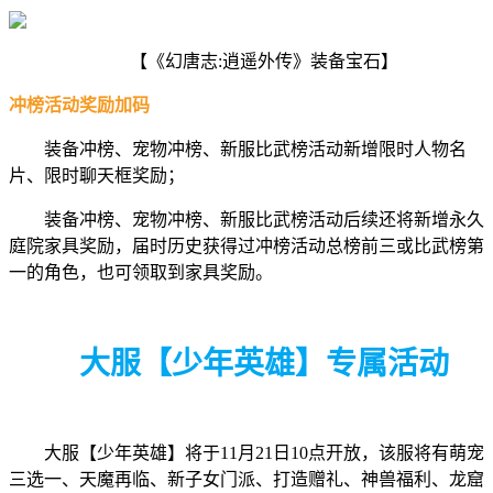
【《幻唐志:逍遥外传》装备宝石】
冲榜活动奖励加码
装备冲榜、宠物冲榜、新服比武榜活动新增限时人物名
片、限时聊天框奖励；
装备冲榜、宠物冲榜、新服比武榜活动后续还将新增永久
庭院家具奖励，届时历史获得过冲榜活动总榜前三或比武榜第
一的角色，也可领取到家具奖励。
大服【少年英雄】专属活动
大服【少年英雄】将于11月21日10点开放，该服将有萌宠
三选一、天魔再临、新子女门派、打造赠礼、神兽福利、龙窟