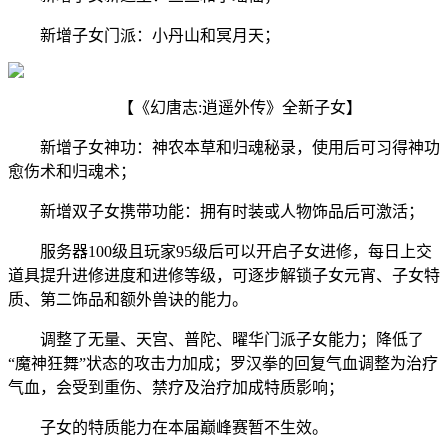
新增子女门派：小丹山和冥月天；
【《幻唐志:逍遥外传》全新子女】
新增子女神功：神农本草和归魂秘录，使用后可习得神功
愈伤术和归魂术；
新增双子女携带功能：拥有时装或人物饰品后可激活；
服务器100级且玩家95级后可以开启子女进修，每日上交
道具提升进修进度和进修等级，可逐步解锁子女元宵、子女特
质、第二饰品和额外兽诀的能力。
调整了无量、天宫、普陀、曜华门派子女能力；降低了
“魔神狂舞”状态的攻击力加成；罗汉拳的回复气血调整为治疗
气血，会受到重伤、禁疗及治疗加成特质影响；
子女的特质能力在本届巅峰赛暂不生效。