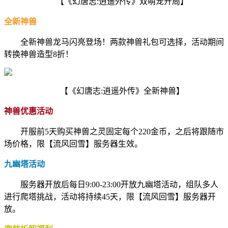
【《幻唐志:逍遥外传》双萌宠开局】
全新神兽
全新神兽龙马闪亮登场！两款神兽礼包可选择，活动期间
转换神兽造型8折！
【《幻唐志:逍遥外传》全新神兽】
神兽优惠活动
开服前5天购买神兽之灵固定每个220金币，之后将跟随市
场价格，限【流风回雪】服务器生效。
九幽塔活动
服务器开放后每日9:00-23:00开放九幽塔活动，组队多人
进行爬塔挑战，活动将持续45天，限【流风回雪】服务器开
放。