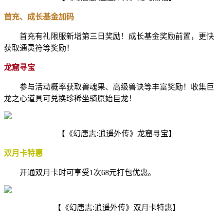
首充、成长基金加码
首充有礼限服新增第三日奖励！成长基金奖励前置，更快
获取通灵符等奖励！
龙窟寻宝
参与活动概率获取兽魂果、高级兽诀等丰富奖励！收集巨
龙之心道具可兑换珍稀坐骑原始巨龙！
【《幻唐志:逍遥外传》龙窟寻宝】
双月卡特惠
开通双月卡时可享受1次68元打包优惠。
【《幻唐志:逍遥外传》双月卡特惠】