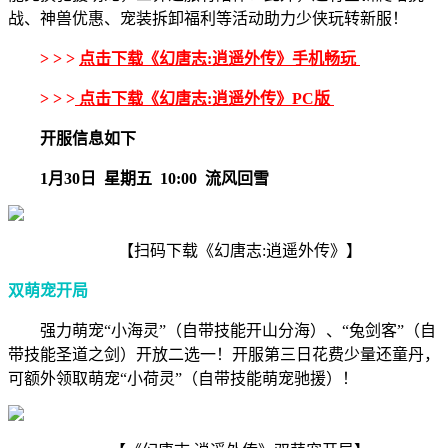
战、神兽优惠、宠装拆卸福利等活动助力少侠玩转新服！
> > >
点击下载《幻唐志:逍遥外传》手机畅玩
> > >
点击下载《幻唐志:逍遥外传》PC版
开服信息如下
1月30日 星期五 10:00 流风回雪
【扫码下载《幻唐志:逍遥外传》】
双萌宠开局
强力萌宠“小海灵”（自带技能开山分海）、“兔剑客”（自
带技能圣道之剑）开放二选一！开服第三日花费少量还童丹，
可额外领取萌宠“小荷灵”（自带技能萌宠驰援）！