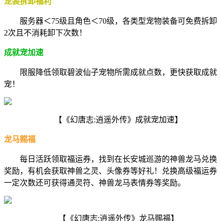
宠装拆卸福利
服务器＜75级且角色＜70级，各类型宠物装备可免费拆卸
2次且不消耗卸下次数！
成就宠加速
限服降低领取碧波仙子宠物所需成就点数，更快获取成就
宠！
【《幻唐志:逍遥外传》成就宠加速】
龙马赐福
每日活跃领取福运券，找到在长安城巡游的神兽龙马兑换
奖励，有机会获取神兽之灵、头像券等好礼！兑换高级福运券
一定次数还可获得通灵符、神兽龙马表情券等奖励。
【《幻唐志:逍遥外传》龙马赐福】