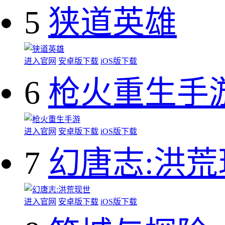
5
狭道英雄
进入官网
安卓版下载
iOS版下载
6
枪火重生手
进入官网
安卓版下载
iOS版下载
7
幻唐志:洪荒
进入官网
安卓版下载
iOS版下载