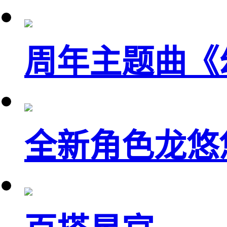
周年主题曲《
全新角色龙悠