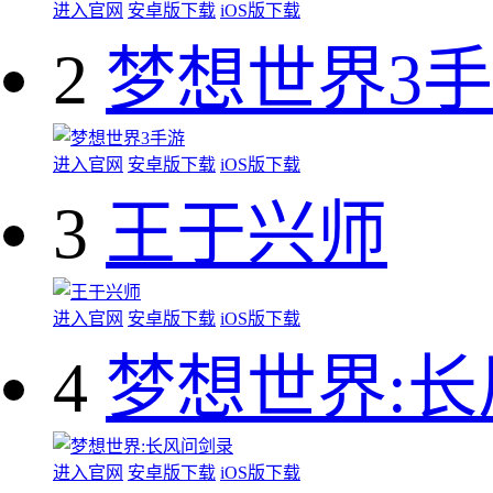
进入官网
安卓版下载
iOS版下载
2
梦想世界3
进入官网
安卓版下载
iOS版下载
3
王于兴师
进入官网
安卓版下载
iOS版下载
4
梦想世界:
进入官网
安卓版下载
iOS版下载