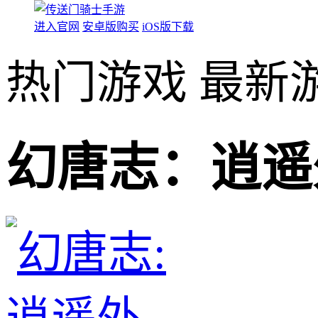
进入官网
安卓版购买
iOS版下载
热门游戏
最新
幻唐志：逍遥