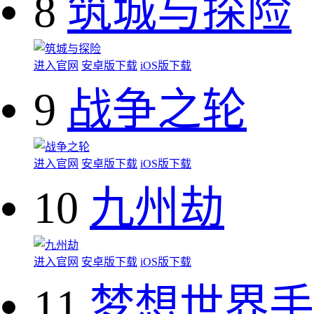
8
筑城与探险
进入官网
安卓版下载
iOS版下载
9
战争之轮
进入官网
安卓版下载
iOS版下载
10
九州劫
进入官网
安卓版下载
iOS版下载
11
梦想世界手