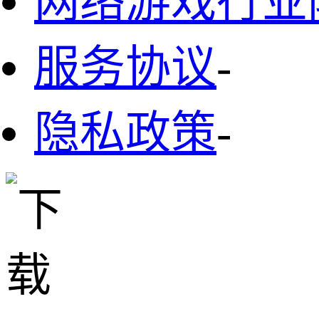
网络游戏行业
服务协议
-
隐私政策
-