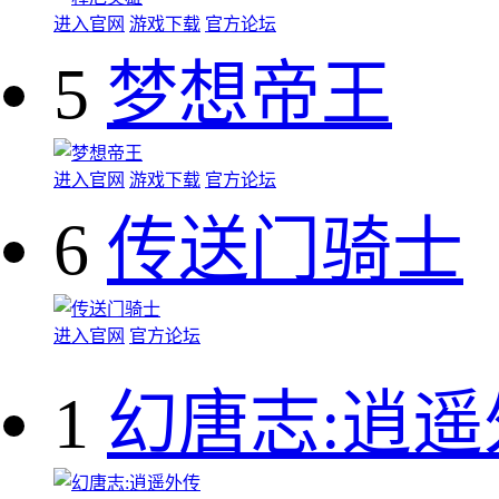
进入官网
游戏下载
官方论坛
5
梦想帝王
进入官网
游戏下载
官方论坛
6
传送门骑士
进入官网
官方论坛
1
幻唐志:逍遥