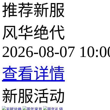
推荐新服
风华绝代
2026-08-07 10:0
查看详情
新服活动