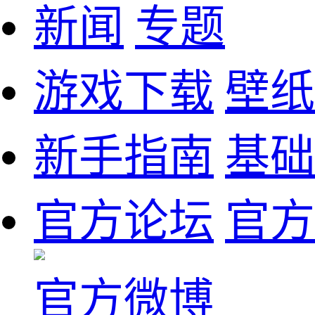
新闻
专题
游戏下载
壁纸
新手指南
基础
官方论坛
官方
官方微博