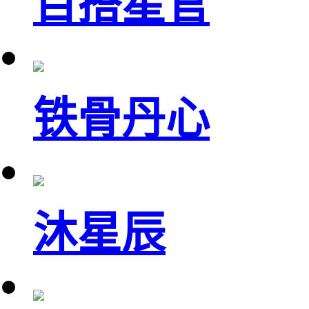
百搭星官
铁骨丹心
沐星辰