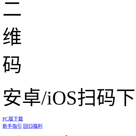
安卓/iOS扫码
PC版下载
新手指引
回归福利