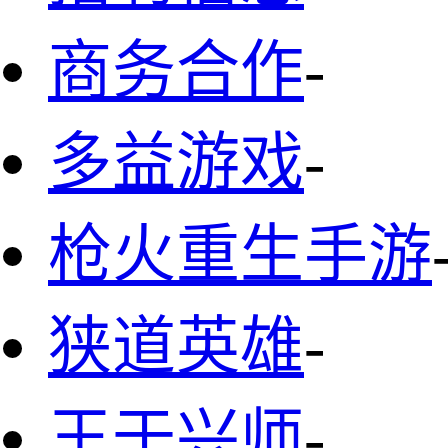
商务合作
-
多益游戏
-
枪火重生手游
狭道英雄
-
王于兴师
-