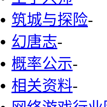
筑城与探险
-
幻唐志
-
概率公示
-
相关资料
-