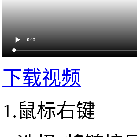
下载视频
1.鼠标右键