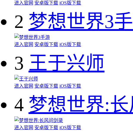
进入官网
安卓版下载
iOS版下载
2
梦想世界3
进入官网
安卓版下载
iOS版下载
3
王于兴师
进入官网
安卓版下载
iOS版下载
4
梦想世界:
进入官网
安卓版下载
iOS版下载