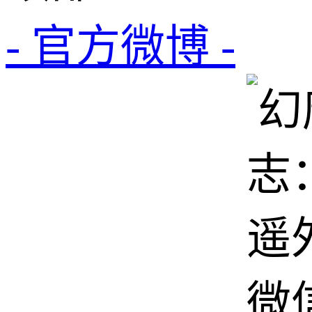
- 官方微博 -