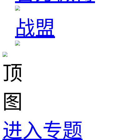
战盟
进入专题