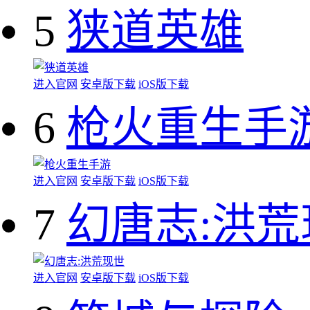
5
狭道英雄
进入官网
安卓版下载
iOS版下载
6
枪火重生手
进入官网
安卓版下载
iOS版下载
7
幻唐志:洪荒
进入官网
安卓版下载
iOS版下载