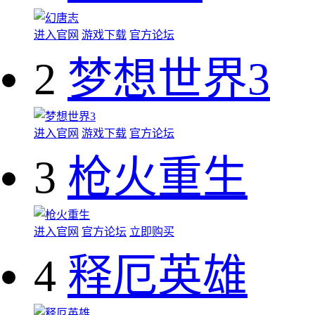
进入官网
游戏下载
官方论坛
2
梦想世界3
进入官网
游戏下载
官方论坛
3
枪火重生
进入官网
官方论坛
立即购买
4
释厄英雄