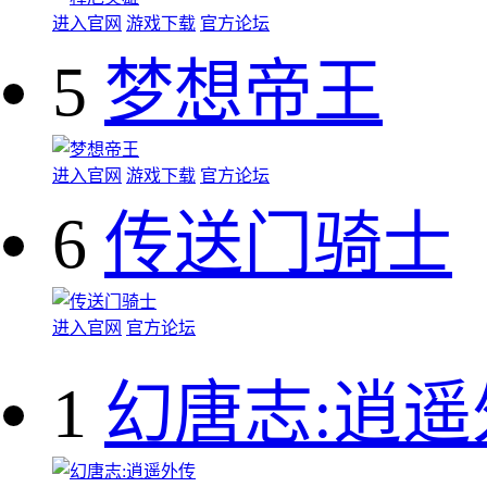
进入官网
游戏下载
官方论坛
5
梦想帝王
进入官网
游戏下载
官方论坛
6
传送门骑士
进入官网
官方论坛
1
幻唐志:逍遥