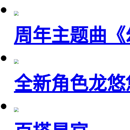
周年主题曲《
全新角色龙悠